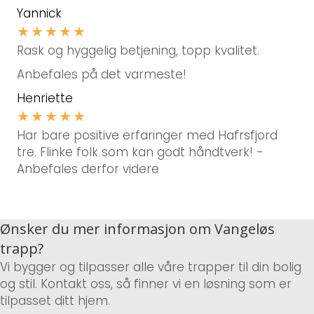
Yannick
★
★
★
★
★
Rask og hyggelig betjening, topp kvalitet.
Anbefales på det varmeste!
Henriette
★
★
★
★
★
Har bare positive erfaringer med Hafrsfjord
tre. Flinke folk som kan godt håndtverk! -
Anbefales derfor videre
Ønsker du mer informasjon om Vangeløs
trapp?
Vi bygger og tilpasser alle våre trapper til din bolig
og stil. Kontakt oss, så finner vi en løsning som er
tilpasset ditt hjem.