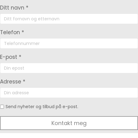
Ditt navn *
Telefon *
E-post *
Adresse *
Send nyheter og tilbud på e-post.