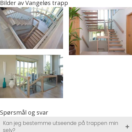
Bilder av Vangeløs trapp
Spørsmål og svar
Kan jeg bestemme utseende på trappen min
selv?