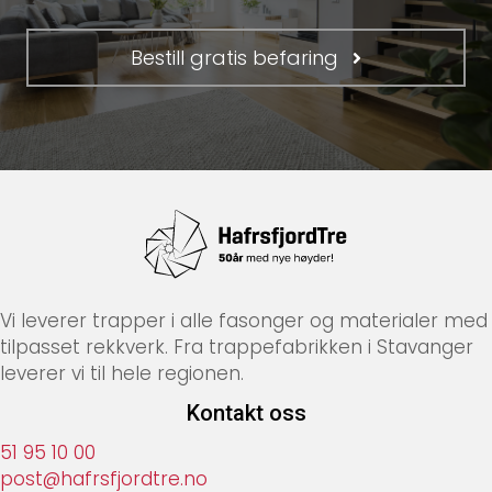
Bestill gratis befaring
Vi leverer trapper i alle fasonger og materialer med
tilpasset rekkverk. Fra trappefabrikken i Stavanger
leverer vi til hele regionen.
Kontakt oss
51 95 10 00
post@hafrsfjordtre.no