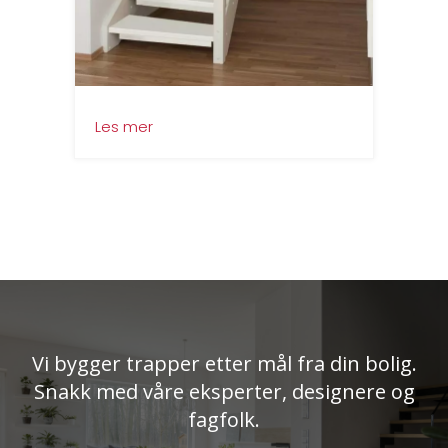
about Standard trapp
Les mer
Vi bygger trapper etter mål fra din bolig.
Snakk med våre eksperter, designere og
fagfolk.