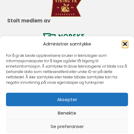
Stolt medlem av
Administrer samtykke
For å gi de beste opplevelsene bruker vi teknologier som
informasjonskapsler for å lagre og/eller få tilgang til
enhetsinformasjon. Å samtykke til disse teknologiene vil tillate oss å
behandle data som nettleseratferd eller unike ID-er på dette
nettstedet. Å ikke samtykke eller trekke tilbake samtykke kan ha
negativ innvirkning på visse egenskaper og funksjoner.
Aksepter
Benekte
Se preferanser