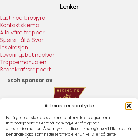
Lenker
Last ned brosjyre
Kontaktskjema
Alle våre trapper
Spørsmål & Svar
Inspirasjon
Leveringsbetingelser
Trappemanualen
Bærekraftsrapport
Stolt sponsor av
Administrer samtykke
Stolt medlem av
For å gi de beste opplevelsene bruker vi teknologier som
informasjonskapsler for å lagre og/eller få tilgang til
enhetsinformasjon. Å samtykke til disse teknologiene vil tillate oss å
behandle data som nettleseratferd eller unike ID-er på dette