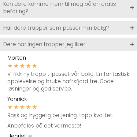
Kan dere komme hjem til meg på en gratis
befaring?
Har dere trapper som passer min bolig?
Dere har ingen trapper jeg liker
Morten
★
★
★
★
★
Vi fikk ny trapp tilpasset vår bolig. En fantastisk
opplevelse og bruke hafrsfjord tre. Gode
løsninger og god service.
Yannick
★
★
★
★
★
Rask og hyggelig betjening, topp kvalitet.
Anbefales på det varmeste!
Henriette