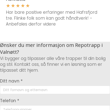
★
★
★
★
★
Har bare positive erfaringer med Hafrsfjord
tre. Flinke folk som kan godt håndtverk! -
Anbefales derfor videre
Ønsker du mer informasjon om Repotrapp i
Valnøtt?
Vi bygger og tilpasser alle våre trapper til din bolig
og stil. Kontakt oss, så finner vi en løsning som er
tilpasset ditt hjem.
Ditt navn *
Telefon *