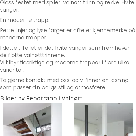
Glass festet med spiler. Valnøtt trinn og rekke. Hvite
vanger.
En moderne trapp.
Rette linjer og lyse farger er ofte et kjennemerke på
Adresse
*
moderne trapper.
I dette tilfellet er det hvite vanger som fremhever
de flotte valnøtttrinnene.
Vi tilbyr tidsriktige og moderne trapper i flere ulike
Send
varianter.
Ta gjerne kontakt med oss, og vi finner en løsning
som passer din boligs stil og atmosfære
Bilder av Repotrapp i Valnøtt