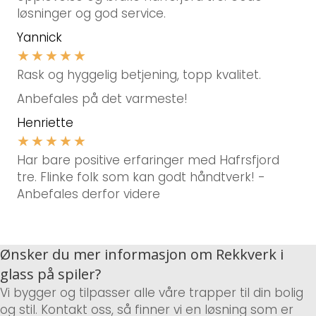
løsninger og god service.
Yannick
★
★
★
★
★
Rask og hyggelig betjening, topp kvalitet.
Anbefales på det varmeste!
Henriette
★
★
★
★
★
Har bare positive erfaringer med Hafrsfjord
tre. Flinke folk som kan godt håndtverk! -
Anbefales derfor videre
Ønsker du mer informasjon om Rekkverk i
glass på spiler?
Vi bygger og tilpasser alle våre trapper til din bolig
og stil. Kontakt oss, så finner vi en løsning som er