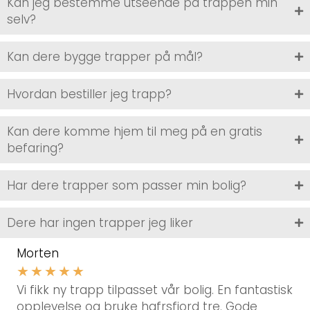
Kan jeg bestemme utseende på trappen min
selv?
Kan dere bygge trapper på mål?
Hvordan bestiller jeg trapp?
Kan dere komme hjem til meg på en gratis
befaring?
Har dere trapper som passer min bolig?
Dere har ingen trapper jeg liker
Morten
★
★
★
★
★
Vi fikk ny trapp tilpasset vår bolig. En fantastisk
opplevelse og bruke hafrsfjord tre. Gode