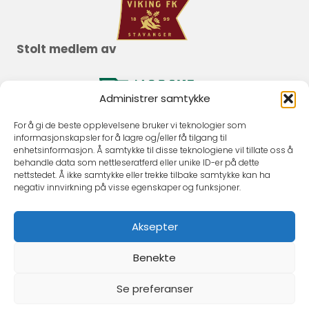
Stolt medlem av
Administrer samtykke
For å gi de beste opplevelsene bruker vi teknologier som
informasjonskapsler for å lagre og/eller få tilgang til
enhetsinformasjon. Å samtykke til disse teknologiene vil tillate oss å
behandle data som nettleseratferd eller unike ID-er på dette
nettstedet. Å ikke samtykke eller trekke tilbake samtykke kan ha
negativ innvirkning på visse egenskaper og funksjoner.
Aksepter
Benekte
Se preferanser